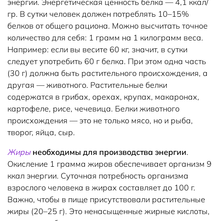
энергии. Энергетическая ценность белка — 4,1 ккал/
гр. В сутки человек должен потреблять 10–15%
белков от общего рациона. Можно высчитать точное
количество для себя: 1 грамм на 1 килограмм веса.
Например: если вы весите 60 кг, значит, в сутки
следует употребить 60 г белка. При этом одна часть
(30 г) должна быть растительного происхождения, а
другая — животного. Растительные белки
содержатся в грибах, орехах, крупах, макаронах,
картофеле, рисе, чечевица. Белки животного
происхождения — это не только мясо, но и рыба,
творог, яйца, сыр.
Жиры
необходимы для производства энергии
.
Окисление 1 грамма жиров обеспечивает организм 9
ккал энергии. Суточная потребность организма
взрослого человека в жирах составляет до 100 г.
Важно, чтобы в пище присутствовали растительные
жиры (20–25 г). Это ненасыщенные жирные кислоты,