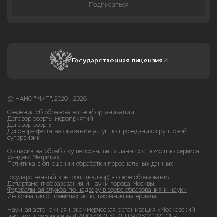
Подписаться
Государственная лицензия
© НАНО "МИП", 2020 - 2026
Сведения об образовательной организации
Договор оферты мероприятий
Договор оферты
Договор-оферта на оказание услуг по проведению групповой
супервизии
Согласие на обработку персональных данных с помощью сервиса
«Яндекс.Метрика»
Политика в отношении обработки персональных данных
Государственный контроль (надзор) в сфере образования:
Департамент образования и науки города Москвы,
Федеральная служба по надзору в сфере образования и науки
Информация о правилах использования материала
Научная автономная некоммерческая организация «Московский
институт психологии» (НАНО «МИП») ИНН 9725041321 ОГРН