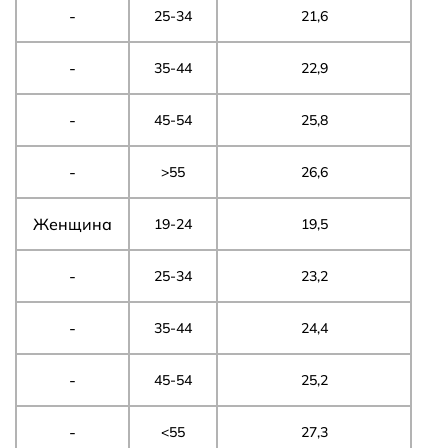
-
25-34
21,6
-
35-44
22,9
-
45-54
25,8
-
>55
26,6
Женщина
19-24
19,5
-
25-34
23,2
-
35-44
24,4
-
45-54
25,2
-
<55
27,3