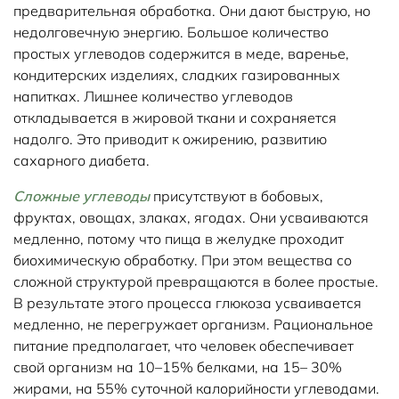
предварительная обработка. Они дают быструю, но
недолговечную энергию. Большое количество
простых углеводов содержится в меде, варенье,
кондитерских изделиях, сладких газированных
напитках. Лишнее количество углеводов
откладывается в жировой ткани и сохраняется
надолго. Это приводит к ожирению, развитию
сахарного диабета.
Сложные углеводы
присутствуют в бобовых,
фруктах, овощах, злаках, ягодах. Они усваиваются
медленно, потому что пища в желудке проходит
биохимическую обработку. При этом вещества со
сложной структурой превращаются в более простые.
В результате этого процесса глюкоза усваивается
медленно, не перегружает организм. Рациональное
питание предполагает, что человек обеспечивает
свой организм на 10–15% белками, на 15– 30%
жирами, на 55% суточной калорийности углеводами.