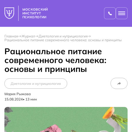
МОСКОВСКИЙ
ИНСТИТУТ
ПСИХОЛОГИИ
Главная
Журнал
Диетология и нутрициология
Рациональное питание современного человека: основы и принципы
Рациональное питание
современного человека:
основы и принципы
Диетология и нутрициология
Мария Рыжова
15.08.2024
•
13
мин