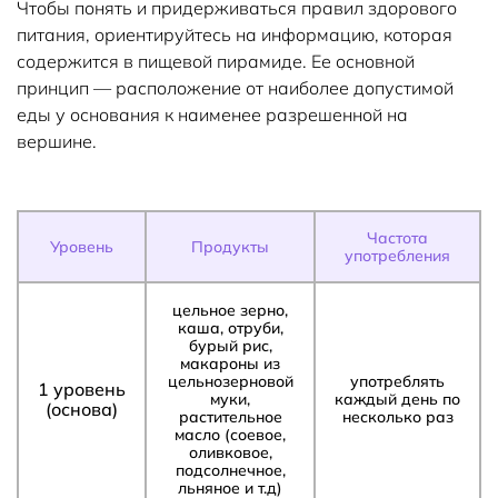
Чтобы понять и придерживаться правил здорового
питания, ориентируйтесь на информацию, которая
содержится в пищевой пирамиде. Ее основной
принцип — расположение от наиболее допустимой
еды у основания к наименее разрешенной на
вершине.
Частота
Уровень
Продукты
употребления
цельное зерно,
каша, отруби,
бурый рис,
макароны из
цельнозерновой
употреблять
1 уровень
муки,
каждый день по
(основа)
растительное
несколько раз
масло (соевое,
оливковое,
подсолнечное,
льняное и т.д)