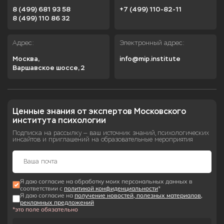
8 (499) 681 93 58
+7 (499) 110-82-11
8 (499) 110 86 32
Адрес:
Электронный адрес:
Москва,

info@mip.institute
Варшавское шоссе, 2
Ценные знания от экспертов Московского 
института психологии
Подписка на рассылку — ваш источник знаний, психологических
инсайтов и приглашений на образовательные мероприятия
Я даю согласие на обработку моих персональных данных в
соответствии с
политикой конфиденциальности
*
Я даю согласие на
получение новостей, полезных материалов,
рекламных предложений
*это поле обязательно