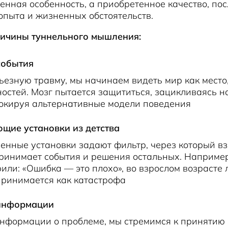
енная особенность, а приобретенное качество, по
опыта и жизненных обстоятельств.
ичины туннельного мышления:
события
езную травму, мы начинаем видеть мир как место
ностей. Мозг пытается защититься, зацикливаясь н
локируя альтернативные модели поведения
щие установки из детства
енные установки задают фильтр, через который в
ринимает события и решения остальных. Например
рили: «Ошибка — это плохо», во взрослом возрасте
принимается как катастрофа
информации
нформации о проблеме, мы стремимся к принятию 