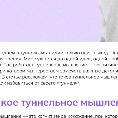
адаем в туннель, мы видим только один выход. Ос
ля зрения. Мир сужается до одной идеи, одной про
а. Так работает туннельное мышление — когнитивн
ри котором мы перестаем замечать важные детали
 В статье расскажем, что такое туннельное мышле
ак избавиться от своего «туннеля».
акое туннельное мышле
ышление — это когнитивное искажение, при котор