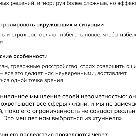
ных решений, игнорируя более сложные, но эффек
тролировать окружающих и ситуации
ь и страх заставляют избегать новое, чтобы избе
ти
ские особенности
м, тревожные расстройства, страх совершить оши
 все это делает нас неуверенными, заставляет
ься одной точке зрения
уннельное мышление своей незаметностью: о
охватывает все сферы жизни, и мы не замеча
, пока его ограниченность не создаст реаль
 Это мешает нам выбраться из «туннеля».
ни его последствия проявляются через: