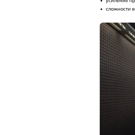
усиление пр
сложности 