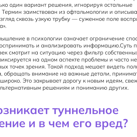
ько один вариант решения, игнорируя остальные
 Термин заимствован из офтальмологии и описыва
згляд сквозь узкую трубку — суженное поле воспр
а».
мышление в психологии означает ограничение спо
воспринимать и анализировать информацию.Суть п
овек смотрит на ситуацию через фильтр собственны
иксируется на одном аспекте проблемы и часто не
ых точек зрения. Такой подход мешает видеть по
а, обращать внимание на важные детали, принима
широко. Это закрывает дорогу к новым идеям, све
альтернативным решениям и пониманию других.
озникает туннельное
ние и в чем его вред?