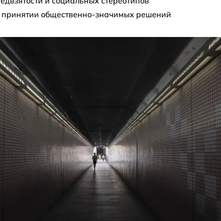
едвзятости и социальных стереотипов
в принятии общественно-значимых решений