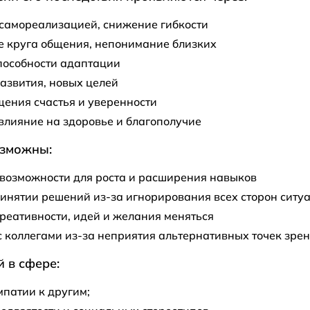
 самореализацией, снижение гибкости
е круга общения, непонимание близких
пособности адаптации
развития, новых целей
ения счастья и уверенности
влияние на здоровье и благополучие
озможны:
возможности для роста и расширения навыков
инятии решений из-за игнорирования всех сторон ситу
креативности, идей и желания меняться
 коллегами из-за неприятия альтернативных точек зре
 в сфере:
патии к другим;