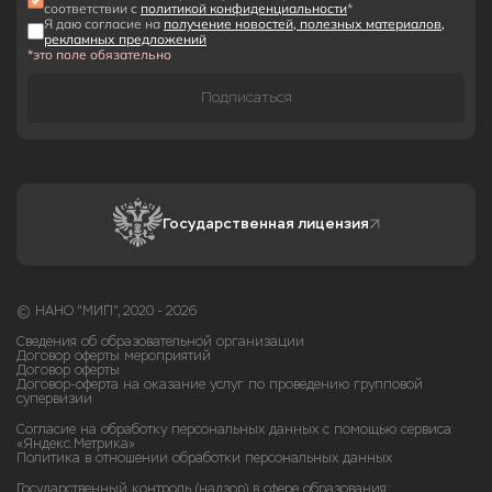
соответствии с
политикой конфиденциальности
*
Я даю согласие на
получение новостей, полезных материалов,
рекламных предложений
*это поле обязательно
Подписаться
Государственная лицензия
© НАНО "МИП", 2020 - 2026
Сведения об образовательной организации
Договор оферты мероприятий
Договор оферты
Договор-оферта на оказание услуг по проведению групповой
супервизии
Согласие на обработку персональных данных с помощью сервиса
«Яндекс.Метрика»
Политика в отношении обработки персональных данных
Государственный контроль (надзор) в сфере образования: