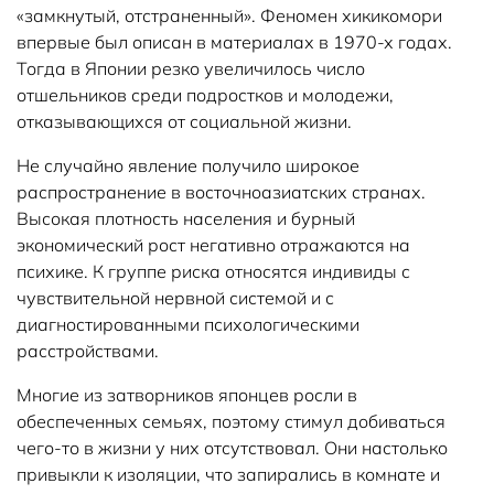
«замкнутый, отстраненный». Феномен хикикомори
впервые был описан в материалах в 1970-х годах.
Тогда в Японии резко увеличилось число
отшельников среди подростков и молодежи,
отказывающихся от социальной жизни.
Не случайно явление получило широкое
распространение в восточноазиатских странах.
Высокая плотность населения и бурный
экономический рост негативно отражаются на
психике. К группе риска относятся индивиды с
чувствительной нервной системой и с
диагностированными психологическими
расстройствами.
Многие из затворников японцев росли в
обеспеченных семьях, поэтому стимул добиваться
чего-то в жизни у них отсутствовал. Они настолько
привыкли к изоляции, что запирались в комнате и