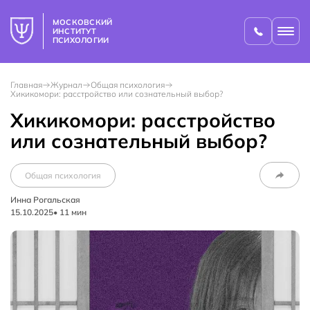
МОСКОВСКИЙ
ИНСТИТУТ
ПСИХОЛОГИИ
Главная
Журнал
Общая психология
Хикикомори: расстройство или сознательный выбор?
Хикикомори: расстройство
или сознательный выбор?
Общая психология
Инна Рогальская
15.10.2025
•
11
мин