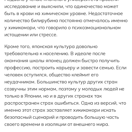
исследование и выяснили, что одиночество может
быть в крови на химическом уровне. Недостаточное
количество билирубина постоянно отмечалось именно
у хикикомори, что говорило о психоэмоциональном
истощении или стрессе.
Кроме того, японская культура довольно
требовательна к населению. В идеале после
окончания школы японец должен быстро получить
профессию, построить карьеру и завести семью. Если
человек оступился, общество клеймит его
неудачником. Большинство культур других стран
созвучны этим нормам, поэтому у молодых людей не
только в Японии, но и в других странах так
распространен страх ошибиться. Одна из версий, что
именно этот страх заставляет хикикомори искать
безопасный сценарий и проводить большую часть
своего времени в изоляции от внешнего мира.