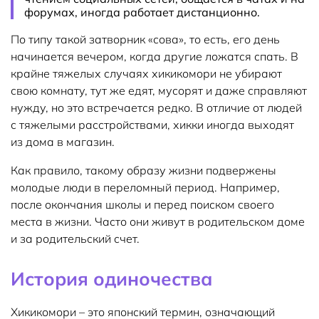
форумах, иногда работает дистанционно.
По типу такой затворник «сова», то есть, его день
начинается вечером, когда другие ложатся спать. В
крайне тяжелых случаях хикикомори не убирают
свою комнату, тут же едят, мусорят и даже справляют
нужду, но это встречается редко. В отличие от людей
с тяжелыми расстройствами, хикки иногда выходят
из дома в магазин.
Как правило, такому образу жизни подвержены
молодые люди в переломный период. Например,
после окончания школы и перед поиском своего
места в жизни. Часто они живут в родительском доме
и за родительский счет.
История одиночества
Хикикомори – это японский термин, означающий