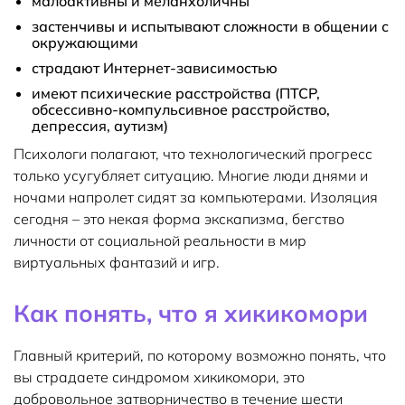
малоактивны и меланхоличны
застенчивы и испытывают сложности в общении с
окружающими
страдают Интернет-зависимостью
имеют психические расстройства (ПТСР,
обсессивно-компульсивное расстройство,
депрессия, аутизм)
Психологи полагают, что технологический прогресс
только усугубляет ситуацию. Многие люди днями и
ночами напролет сидят за компьютерами. Изоляция
сегодня – это некая форма экскапизма, бегство
личности от социальной реальности в мир
виртуальных фантазий и игр.
Как понять, что я хикикомори
Главный критерий, по которому возможно понять, что
вы страдаете синдромом хикикомори, это
добровольное затворничество в течение шести