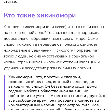
статье.
Кто такие хикикомори
Кто такие хикикомори (или хикки) и что о них известно
на сегодняшний день? Так называют затворников,
добровольно избравших изоляцию от мира. Само
слово hikikomori в переводе с японского означает
нахождение в уединении. Психология определяет
таких людей, как не участвующих в социальной
жизни, стремящихся к крайней степени изоляции и
уединения вследствие разных личных причин.
Хикикомори – это, простыми словами,
асоциальный человек, который очень редко
выходит на улицу. Он безвылазно сидит дома
годами, избегая общественной жизни, не
работает и не учится. У него нет семьи и друзей, а
все свободное время он проводит в комнате за
компьютерными играми, просмотром фильмов,
чтением социальных сетей, общается в чатах и на