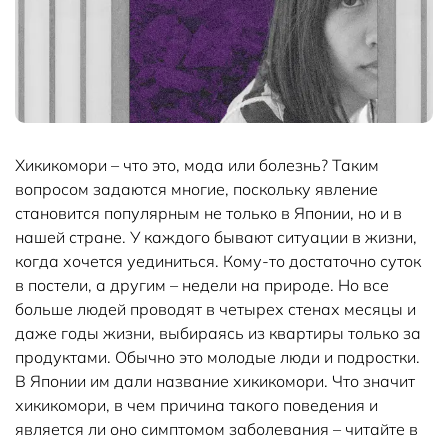
Хикикомори – что это, мода или болезнь? Таким
вопросом задаются многие, поскольку явление
становится популярным не только в Японии, но и в
нашей стране. У каждого бывают ситуации в жизни,
когда хочется уединиться. Кому-то достаточно суток
в постели, а другим – недели на природе. Но все
больше людей проводят в четырех стенах месяцы и
даже годы жизни, выбираясь из квартиры только за
продуктами. Обычно это молодые люди и подростки.
В Японии им дали название хикикомори. Что значит
хикикомори, в чем причина такого поведения и
является ли оно симптомом заболевания – читайте в