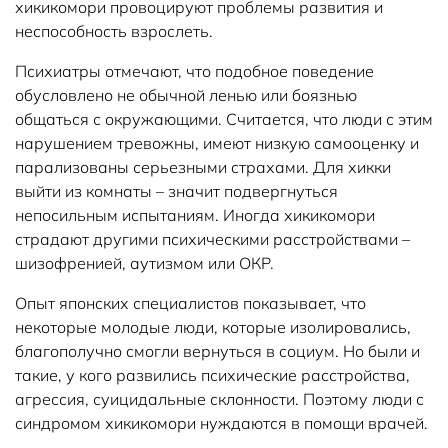
хикикомори провоцируют проблемы развития и
неспособность взрослеть.
Психиатры отмечают, что подобное поведение
обусловлено не обычной ленью или боязнью
общаться с окружающими. Считается, что люди с этим
нарушением тревожны, имеют низкую самооценку и
парализованы серьезными страхами. Для хикки
выйти из комнаты – значит подвергнуться
непосильным испытаниям. Иногда хикикомори
страдают другими психическими расстройствами –
шизофренией, аутизмом или ОКР.
Опыт японских специалистов показывает, что
некоторые молодые люди, которые изолировались,
благополучно смогли вернуться в социум. Но были и
такие, у кого развились психические расстройства,
агрессия, суицидальные склонности. Поэтому люди с
синдромом хикикомори нуждаются в помощи врачей.